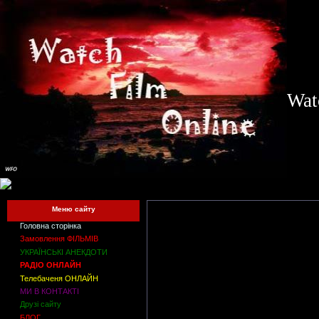
Wat
Меню сайту
Головна сторінка
Замовлення ФІЛЬМІВ
УКРАЇНСЬКІ АНЕКДОТИ
РАДІО ОНЛАЙН
Телебаченя ОНЛАЙН
МИ В КОНТАКТІ
Друзі сайту
БЛОГ